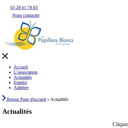
03 28 61 78 83
Nous contacter
Accueil
L’association
Actualités
Emploi
Adhérer
Retour
Page d'accueil
»
Actualités
Actualités
Cliquez