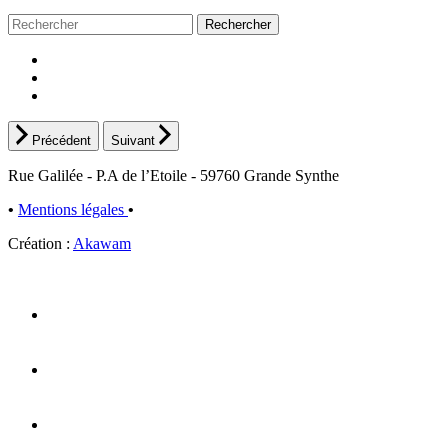
Rechercher
Précédent
Suivant
Rue Galilée - P.A de l’Etoile - 59760 Grande Synthe
•
Mentions légales
•
Création :
Akawam