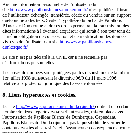
Aucune information personnelle de l’utilisateur du
site
http://www.papillonsblancs-dunkerque.fr/
n’est publiée à l’insu
de l’utilisateur, échangée, transférée, cédée ou vendue sur un support
quelconque à des tiers. Seule l’hypothèse du rachat de Papillons
Blancs de Dunkerque et de ses droits permettrait la transmission des
dites informations à l’éventuel acquéreur qui serait à son tour tenu de
la même obligation de conservation et de modification des données
vis à vis de l’utilisateur du site
http://www.papillonsblancs-
dunkerque.fr/
.
Le site n’est pas déclaré à la CNIL car il ne recueille pas
d’informations personnelles. .
Les bases de données sont protégées par les dispositions de la loi du
1er juillet 1998 transposant la directive 96/9 du 11 mars 1996
relative à la protection juridique des bases de données.
8. Liens hypertextes et cookies.
Le site
http://www.papillonsblancs-dunkerque.fr/
contient un certain
nombre de liens hypertextes vers d’autres sites, mis en place avec
l’autorisation de Papillons Blancs de Dunkerque. Cependant,
Papillons Blancs de Dunkerque n’a pas la possibilité de vérifier le
contenu des sites ainsi visités, et n’assumera en conséquence aucune