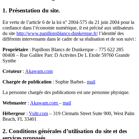
1. Présentation du site.
En vertu de l’article 6 de la loi n° 2004-575 du 21 juin 2004 pour la
confiance dans l’économie numérique, il est précisé aux utilisateurs
du site
http://www.papillonsblancs-dunkerque.fr/
l’identité des
différents intervenants dans le cadre de sa réalisation et de son suivi :
Propriétaire
: Papillons Blancs de Dunkerque – 775 622 285
00408 – Rue Galilee Parc D Activites De L Etoile 59760 Grande
Synthe
Créateur
:
Akawam.com
Chargée de publication
: Sophie Barbet–
mail
La personne chargée des publications est une personne physique.
Webmaster
:
Akawam.com
–
mail
Hébergeur
:
Vultr.com
– 319 Clematis Street Suite 900, West Palm
Beach, FL 33401
2. Conditions générales d’utilisation du site et des
services proposés.