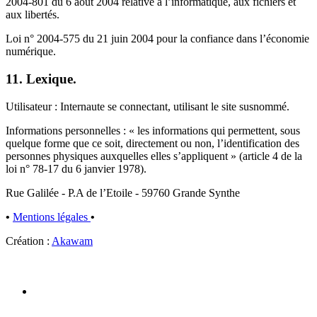
2004-801 du 6 août 2004 relative à l’informatique, aux fichiers et
aux libertés.
Loi n° 2004-575 du 21 juin 2004 pour la confiance dans l’économie
numérique.
11. Lexique.
Utilisateur : Internaute se connectant, utilisant le site susnommé.
Informations personnelles : « les informations qui permettent, sous
quelque forme que ce soit, directement ou non, l’identification des
personnes physiques auxquelles elles s’appliquent » (article 4 de la
loi n° 78-17 du 6 janvier 1978).
Rue Galilée - P.A de l’Etoile - 59760 Grande Synthe
•
Mentions légales
•
Création :
Akawam