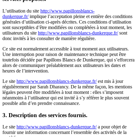
L’utilisation du site
http://www.papillonsblancs-
dunkerque.fr/
implique l’acceptation pleine et entière des conditions
générales d’utilisation ci-après décrites. Ces conditions d’utilisation
sont susceptibles d’être modifiées ou complétées à tout moment, les
utilisateurs du site
http://www.papillonsblancs-dunkerque.fr/
sont
donc invités à les consulter de manière régulière.
Ce site est normalement accessible à tout moment aux utilisateurs.
Une interruption pour raison de maintenance technique peut être
toutefois décidée par Papillons Blancs de Dunkerque, qui s’efforcera
alors de communiquer préalablement aux utilisateurs les dates et
heures de l’intervention.
Le site
http://www.papillonsblancs-dunkerque.fr/
est mis à jour
régulièrement par Sarah Dharancy. De la même façon, les mentions
légales peuvent être modifiées à tout moment : elles s’imposent
néanmoins à l’utilisateur qui est invité à s’y référer le plus souvent
possible afin d’en prendre connaissance.
3. Description des services fournis.
Le site
http://www.papillonsblancs-dunkerque.fr/
a pour objet de
fournir une information concernant l’ensemble des activités de la