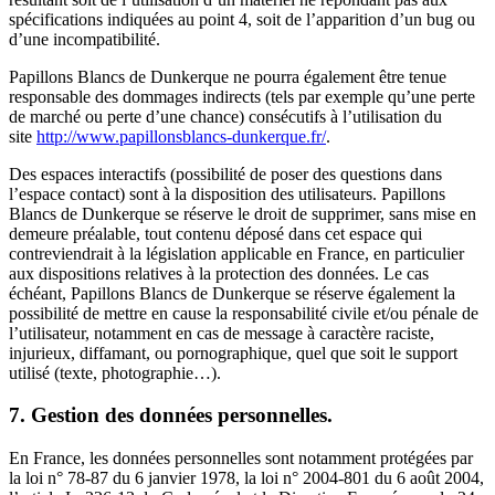
spécifications indiquées au point 4, soit de l’apparition d’un bug ou
d’une incompatibilité.
Papillons Blancs de Dunkerque ne pourra également être tenue
responsable des dommages indirects (tels par exemple qu’une perte
de marché ou perte d’une chance) consécutifs à l’utilisation du
site
http://www.papillonsblancs-dunkerque.fr/
.
Des espaces interactifs (possibilité de poser des questions dans
l’espace contact) sont à la disposition des utilisateurs. Papillons
Blancs de Dunkerque se réserve le droit de supprimer, sans mise en
demeure préalable, tout contenu déposé dans cet espace qui
contreviendrait à la législation applicable en France, en particulier
aux dispositions relatives à la protection des données. Le cas
échéant, Papillons Blancs de Dunkerque se réserve également la
possibilité de mettre en cause la responsabilité civile et/ou pénale de
l’utilisateur, notamment en cas de message à caractère raciste,
injurieux, diffamant, ou pornographique, quel que soit le support
utilisé (texte, photographie…).
7. Gestion des données personnelles.
En France, les données personnelles sont notamment protégées par
la loi n° 78-87 du 6 janvier 1978, la loi n° 2004-801 du 6 août 2004,