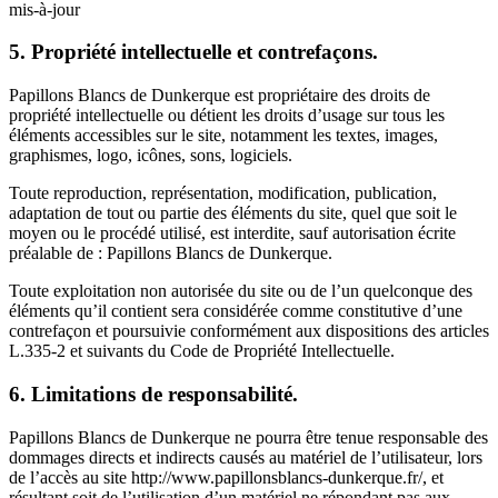
mis-à-jour
5. Propriété intellectuelle et contrefaçons.
Papillons Blancs de Dunkerque est propriétaire des droits de
propriété intellectuelle ou détient les droits d’usage sur tous les
éléments accessibles sur le site, notamment les textes, images,
graphismes, logo, icônes, sons, logiciels.
Toute reproduction, représentation, modification, publication,
adaptation de tout ou partie des éléments du site, quel que soit le
moyen ou le procédé utilisé, est interdite, sauf autorisation écrite
préalable de : Papillons Blancs de Dunkerque.
Toute exploitation non autorisée du site ou de l’un quelconque des
éléments qu’il contient sera considérée comme constitutive d’une
contrefaçon et poursuivie conformément aux dispositions des articles
L.335-2 et suivants du Code de Propriété Intellectuelle.
6. Limitations de responsabilité.
Papillons Blancs de Dunkerque ne pourra être tenue responsable des
dommages directs et indirects causés au matériel de l’utilisateur, lors
de l’accès au site http://www.papillonsblancs-dunkerque.fr/, et
résultant soit de l’utilisation d’un matériel ne répondant pas aux