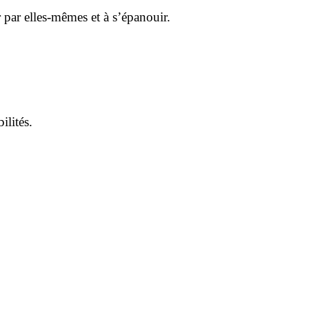
ar elles-mêmes et à s’épanouir.
ilités.